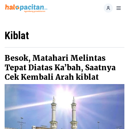
Home
Toggl
Kiblat
Besok, Matahari Melintas
Tepat Diatas Ka’bah, Saatnya
Cek Kembali Arah kiblat