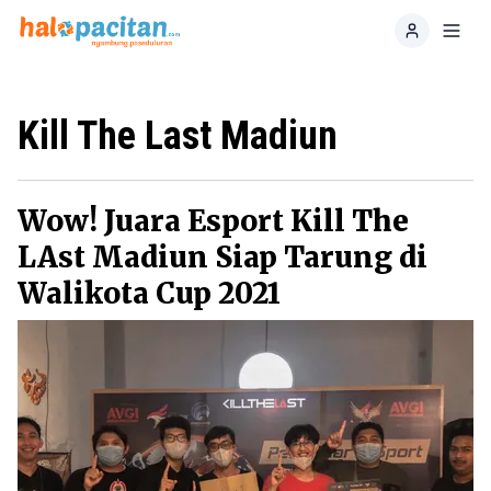
Home
Toggl
Kill The Last Madiun
Wow! Juara Esport Kill The
LAst Madiun Siap Tarung di
Walikota Cup 2021