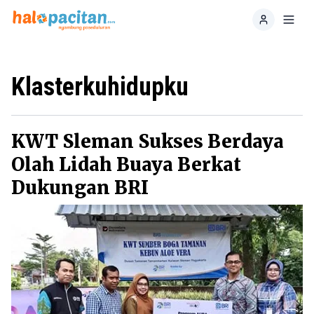
Home
Toggl
Klasterkuhidupku
KWT Sleman Sukses Berdaya
Olah Lidah Buaya Berkat
Dukungan BRI