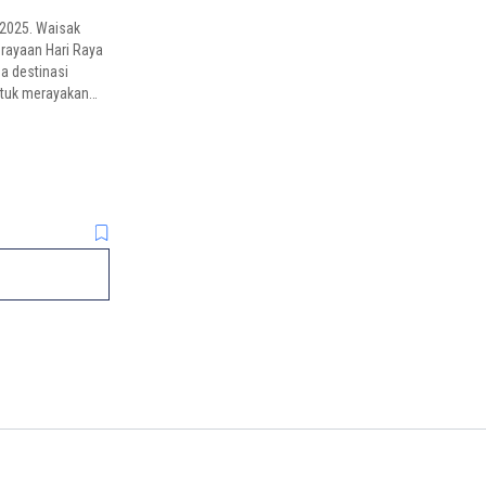
 2025. Waisak
erayaan Hari Raya
a destinasi
untuk merayakan