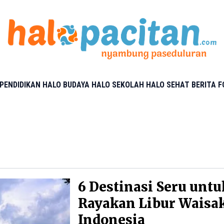
PENDIDIKAN
HALO BUDAYA
HALO SEKOLAH
HALO SEHAT
BERITA 
6 Destinasi Seru untu
Rayakan Libur Waisak
Indonesia