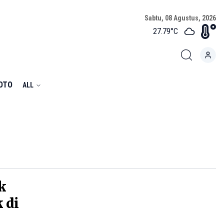
Sabtu, 08 Agustus, 2026
27.79
°C
FOTO
ALL
k
 di