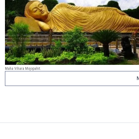
Maha Vihara Mojopahit.
N