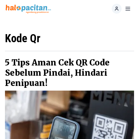
Home
Toggl
Kode Qr
5 Tips Aman Cek QR Code
Sebelum Pindai, Hindari
Penipuan!