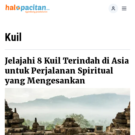
Home
Toggl
Kuil
Jelajahi 8 Kuil Terindah di Asia
untuk Perjalanan Spiritual
yang Mengesankan