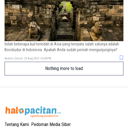
Inilah beberapa kuil terindah di Asia yang ternyata salah satunya adalah
Borobudur di Indonesia. Apakah Anda sudah pernah mengunjunginya?
Redaksi Daerah
29 Aug 2024 - 06:28PM
Nothing more to load
Tentang Kami
Pedoman Media Siber