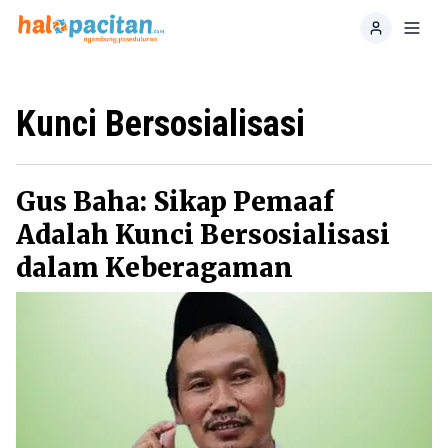
Home
Toggl
Kunci Bersosialisasi
Gus Baha: Sikap Pemaaf
Adalah Kunci Bersosialisasi
dalam Keberagaman