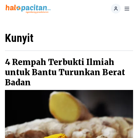
Home
Toggl
Kunyit
4 Rempah Terbukti Ilmiah
untuk Bantu Turunkan Berat
Badan