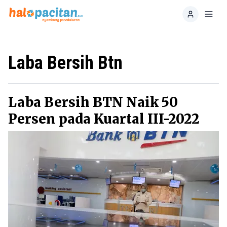
Home
Toggl
Laba Bersih Btn
Laba Bersih BTN Naik 50
Persen pada Kuartal III-2022