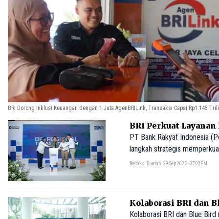
BRI Dorong Inklusi Keuangan dengan 1 Juta AgenBRILink, Transaksi Capai Rp1.145 Tril
BRI Perkuat Layanan
PT Bank Rakyat Indonesia (P
langkah strategis memperkuat
Redaksi Daerah
29 Sep 2025 - 07:02PM
Kolaborasi BRI dan 
Kolaborasi BRI dan Blue Bir