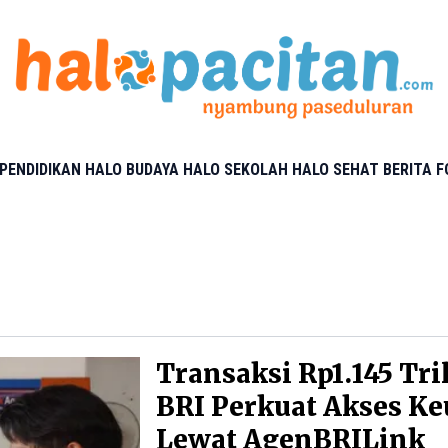
PENDIDIKAN
HALO BUDAYA
HALO SEKOLAH
HALO SEHAT
BERITA 
Transaksi Rp1.145 Tri
BRI Perkuat Akses K
Lewat AgenBRILink