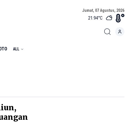
Jumat, 07 Agustus, 2026
21.94
°C
FOTO
ALL
liun,
euangan