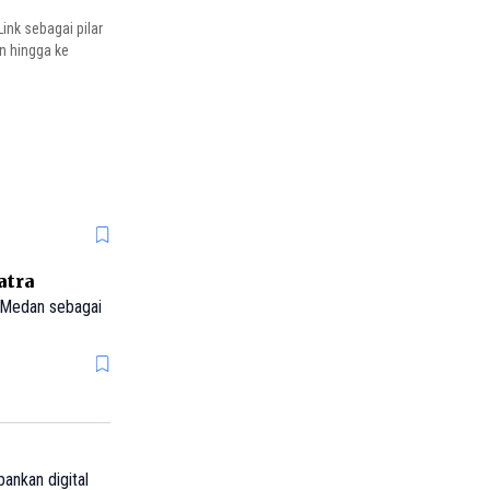
ink sebagai pilar
n hingga ke
atra
 Medan sebagai
ankan digital