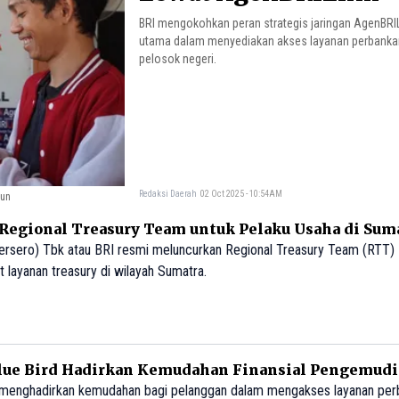
BRI mengokohkan peran strategis jaringan AgenBRIL
utama dalam menyediakan akses layanan perbanka
pelosok negeri.
Redaksi Daerah
02 Oct 2025 - 10:54AM
iun
 Regional Treasury Team untuk Pelaku Usaha di Sum
ersero) Tbk atau BRI resmi meluncurkan Regional Treasury Team (RTT)
 layanan treasury di wilayah Sumatra.
Blue Bird Hadirkan Kemudahan Finansial Pengemudi
d menghadirkan kemudahan bagi pelanggan dalam mengakses layanan perb