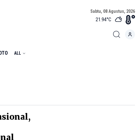
Sabtu, 08 Agustus, 2026
21.94
°C
FOTO
ALL
sional,
nal