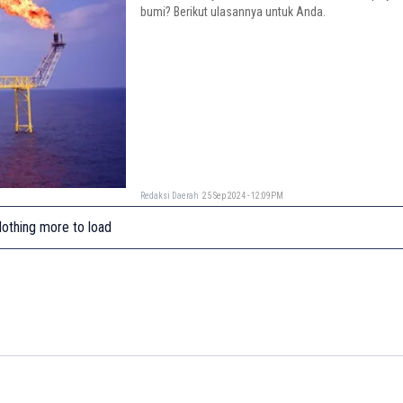
bumi? Berikut ulasannya untuk Anda.
Redaksi Daerah
25 Sep 2024 - 12:09PM
othing more to load