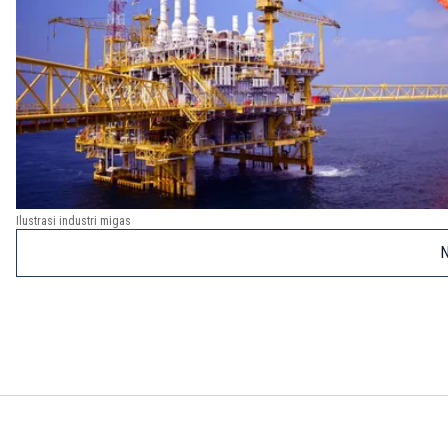
Ilustrasi industri migas
N