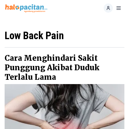
Home
Toggl
Low Back Pain
Cara Menghindari Sakit
Punggung Akibat Duduk
Terlalu Lama