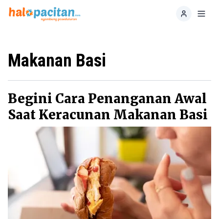
Home
Toggl
Makanan Basi
Begini Cara Penanganan Awal
Saat Keracunan Makanan Basi