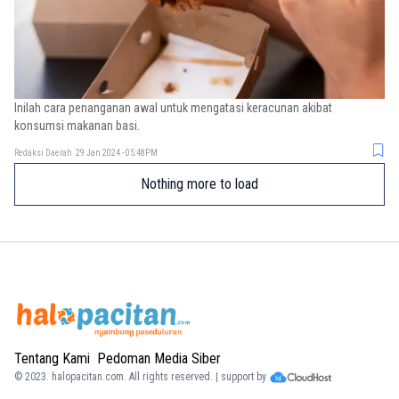
Inilah cara penanganan awal untuk mengatasi keracunan akibat
konsumsi makanan basi.
Redaksi Daerah
29 Jan 2024 - 05:48PM
Nothing more to load
Tentang Kami
Pedoman Media Siber
© 2023.
halopacitan.com
. All rights reserved. | support by