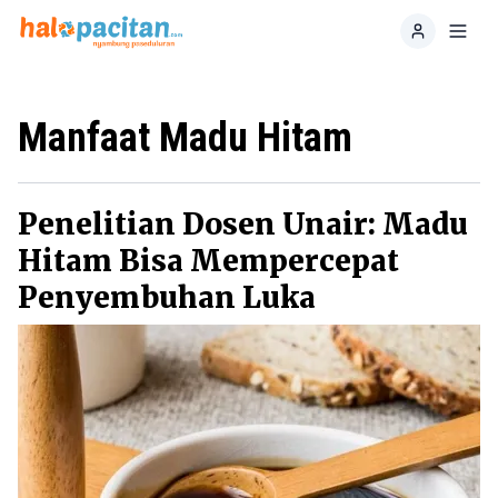
Home
Toggl
Manfaat Madu Hitam
Penelitian Dosen Unair: Madu
Hitam Bisa Mempercepat
Penyembuhan Luka