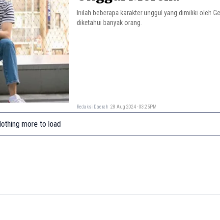
Inilah beberapa karakter unggul yang dimiliki oleh G
diketahui banyak orang.
Redaksi Daerah
28 Aug 2024 - 03:25PM
othing more to load