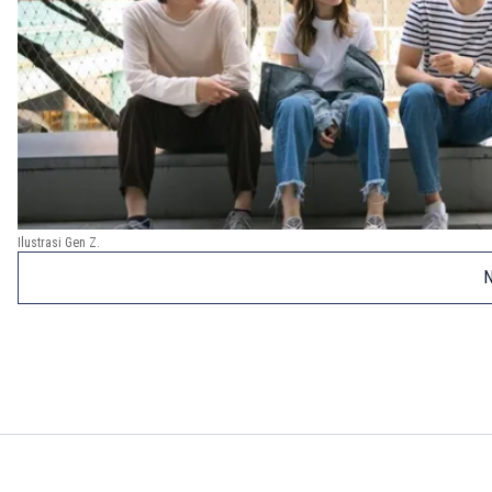
Ilustrasi Gen Z.
N