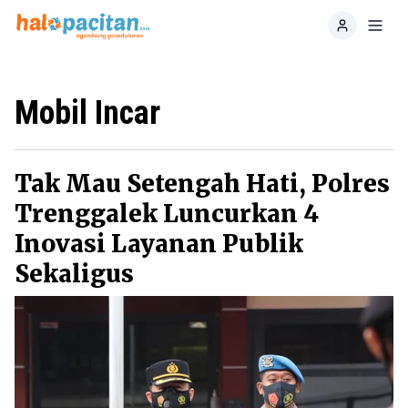
Home
Toggl
Mobil Incar
Tak Mau Setengah Hati, Polres
Trenggalek Luncurkan 4
Inovasi Layanan Publik
Sekaligus