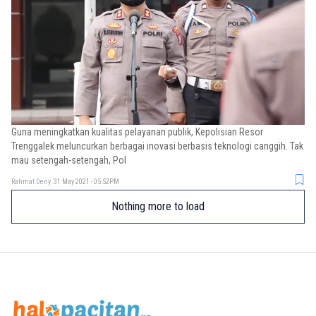
Guna meningkatkan kualitas pelayanan publik, Kepolisian Resor
Trenggalek meluncurkan berbagai inovasi berbasis teknologi canggih. Tak
mau setengah-setengah, Pol
Rahmat Deny
31 May 2021 - 05:52PM
Nothing more to load