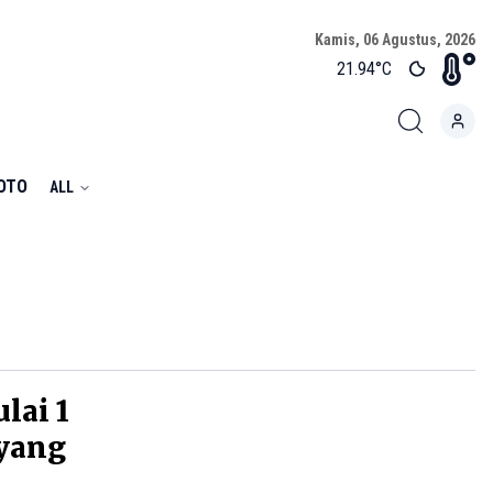
Kamis, 06 Agustus, 2026
21.94
°C
FOTO
ALL
lai 1
 yang