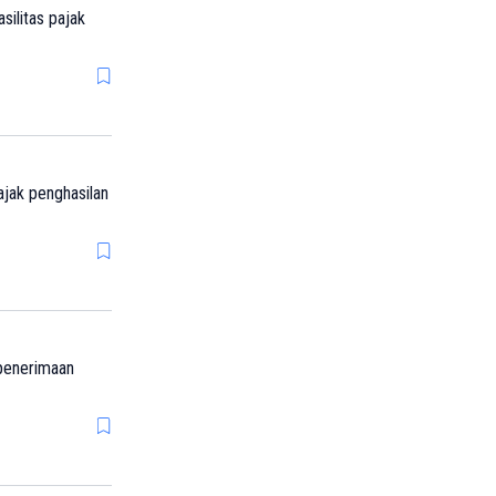
ilitas pajak
jak penghasilan
 penerimaan