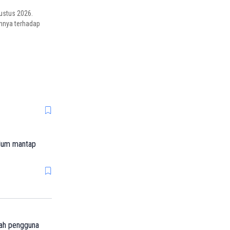
ustus 2026.
uhnya terhadap
elum mantap
ah pengguna