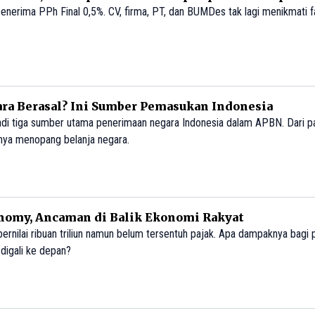
rima PPh Final 0,5%. CV, firma, PT, dan BUMDes tak lagi menikmati fas
ra Berasal? Ini Sumber Pemasukan Indonesia
adi tiga sumber utama penerimaan negara Indonesia dalam APBN. Dari pa
nya menopang belanja negara.
nomy, Ancaman di Balik Ekonomi Rakyat
nilai ribuan triliun namun belum tersentuh pajak. Apa dampaknya bagi
 digali ke depan?