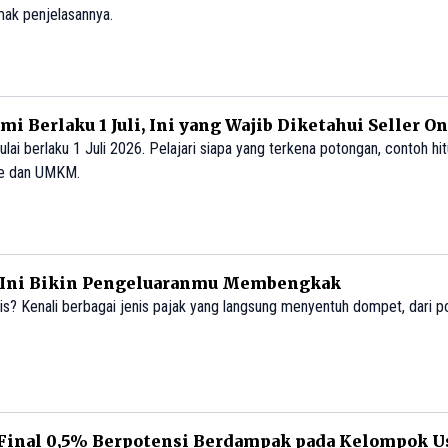
mak penjelasannya.
i Berlaku 1 Juli, Ini yang Wajib Diketahui Seller O
i berlaku 1 Juli 2026. Pelajari siapa yang terkena potongan, contoh hit
ne dan UMKM.
ak Ini Bikin Pengeluaranmu Membengkak
is? Kenali berbagai jenis pajak yang langsung menyentuh dompet, dari p
 Final 0,5% Berpotensi Berdampak pada Kelompok U