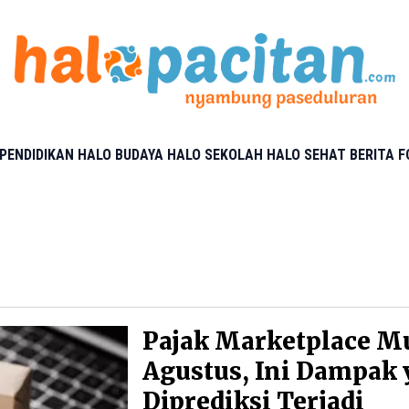
PENDIDIKAN
HALO BUDAYA
HALO SEKOLAH
HALO SEHAT
BERITA 
Pajak Marketplace Mu
Agustus, Ini Dampak
Diprediksi Terjadi