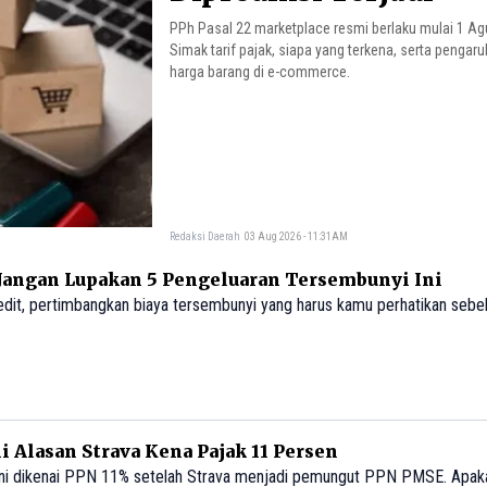
PPh Pasal 22 marketplace resmi berlaku mulai 1 Ag
Simak tarif pajak, siapa yang terkena, serta pengar
harga barang di e-commerce.
Redaksi Daerah
03 Aug 2026 - 11:31AM
 Jangan Lupakan 5 Pengeluaran Tersembunyi Ini
redit, pertimbangkan biaya tersembunyi yang harus kamu perhatikan seb
i Alasan Strava Kena Pajak 11 Persen
ni dikenai PPN 11% setelah Strava menjadi pemungut PPN PMSE. Apak