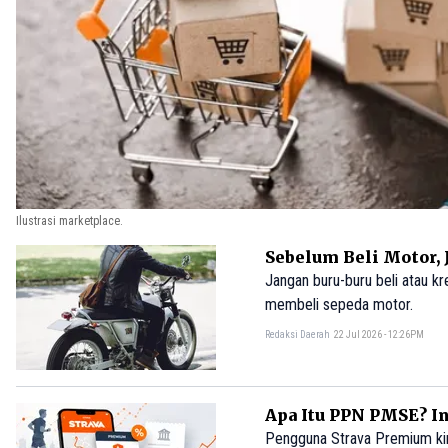
Ilustrasi marketplace.
Sebelum Beli Motor,
Jangan buru-buru beli atau k
membeli sepeda motor.
Redaksi Daerah
22 Jul 2026 - 12:26PM
Apa Itu PPN PMSE? In
Pengguna Strava Premium ki