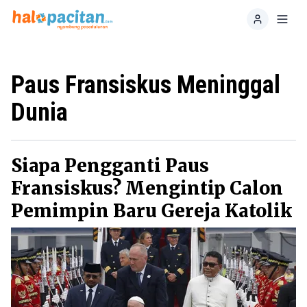
Home
Toggl
Paus Fransiskus Meninggal
Dunia
Siapa Pengganti Paus
Fransiskus? Mengintip Calon
Pemimpin Baru Gereja Katolik