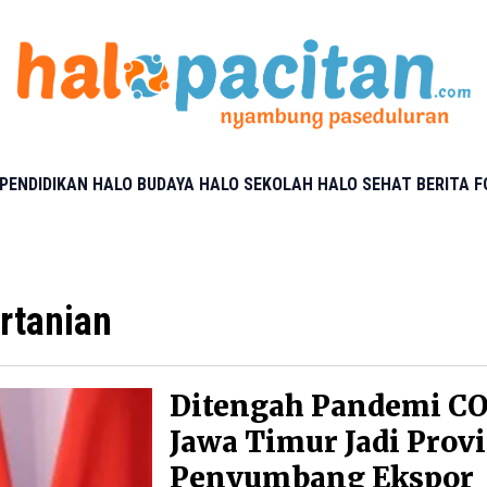
PENDIDIKAN
HALO BUDAYA
HALO SEKOLAH
HALO SEHAT
BERITA 
rtanian
Ditengah Pandemi CO
Jawa Timur Jadi Prov
Penyumbang Ekspor