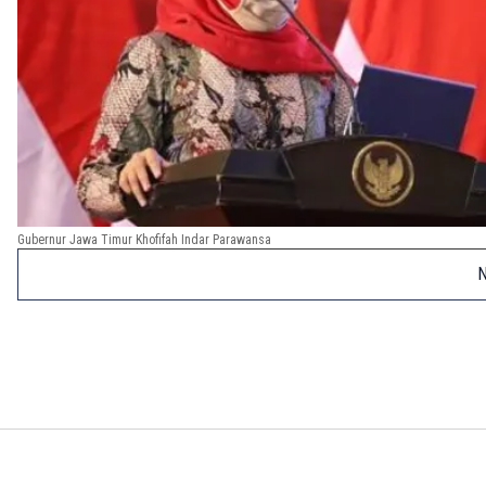
Gubernur Jawa Timur Khofifah Indar Parawansa
N