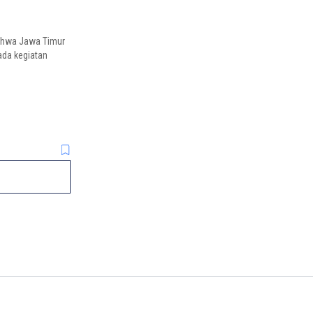
ahwa Jawa Timur
ada kegiatan