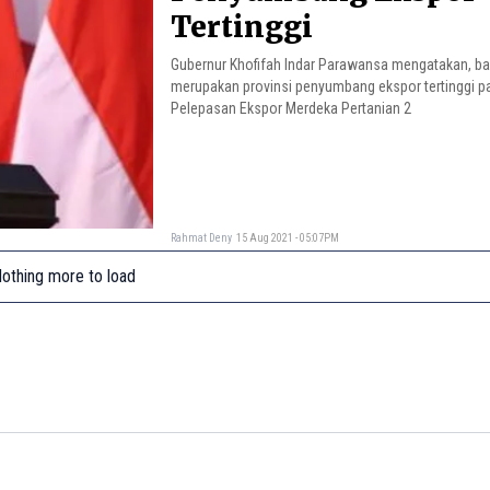
Tertinggi
Gubernur Khofifah Indar Parawansa mengatakan, b
merupakan provinsi penyumbang ekspor tertinggi p
Pelepasan Ekspor Merdeka Pertanian 2
Rahmat Deny
15 Aug 2021 - 05:07PM
othing more to load