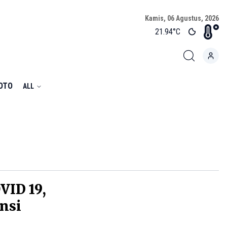
Kamis, 06 Agustus, 2026
21.94
°C
FOTO
ALL
VID 19,
insi