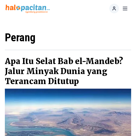
Home
Toggl
Perang
Apa Itu Selat Bab el-Mandeb?
Jalur Minyak Dunia yang
Terancam Ditutup