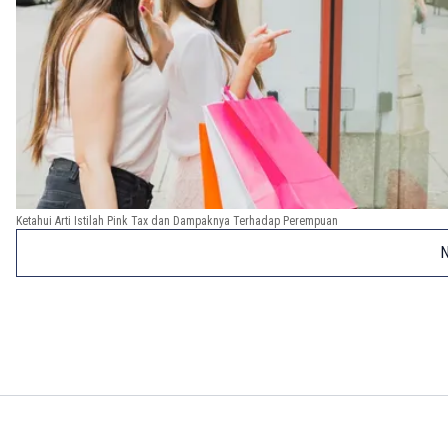
Ketahui Arti Istilah Pink Tax dan Dampaknya Terhadap Perempuan
N