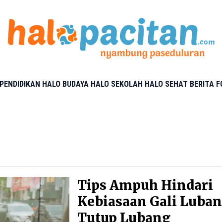
PENDIDIKAN
HALO BUDAYA
HALO SEKOLAH
HALO SEHAT
BERITA 
Tips Ampuh Hindari
Kebiasaan Gali Luba
Tutup Lubang