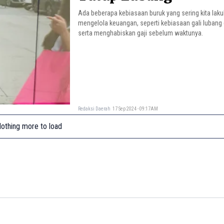
Ada beberapa kebiasaan buruk yang sering kita lak
mengelola keuangan, seperti kebiasaan gali lubang 
serta menghabiskan gaji sebelum waktunya.
Redaksi Daerah
17 Sep 2024 - 09:17AM
othing more to load