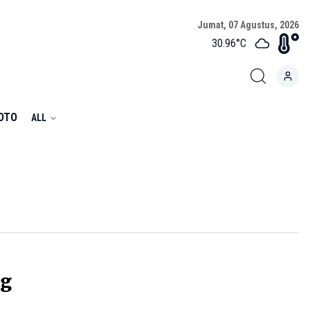
Jumat, 07 Agustus, 2026
30.96
°C
FOTO
ALL
ng