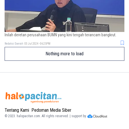
Inilah deretan perusahaan BUMN yang kini tengah terancam bangkrut.
Redaksi Daerah
03 Jul 2024 - 06:25PM
Nothing more to load
Tentang Kami
Pedoman Media Siber
© 2023.
halopacitan.com
. All rights reserved. | support by