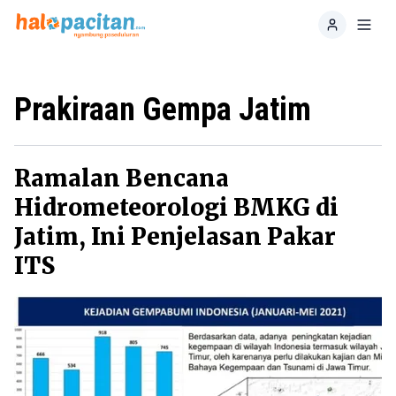
Home
Toggl
Prakiraan Gempa Jatim
Ramalan Bencana
Hidrometeorologi BMKG di
Jatim, Ini Penjelasan Pakar
ITS