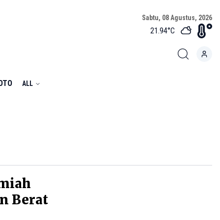
Sabtu, 08 Agustus, 2026
21.94
°C
FOTO
ALL
lmiah
n Berat