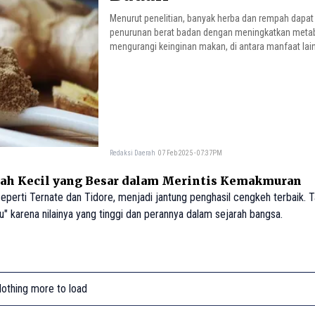
Menurut penelitian, banyak herba dan rempah dap
penurunan berat badan dengan meningkatkan meta
mengurangi keinginan makan, di antara manfaat lai
Redaksi Daerah
07 Feb 2025 - 07:37PM
ah Kecil yang Besar dalam Merintis Kemakmuran
seperti Ternate dan Tidore, menjadi jantung penghasil cengkeh terbaik. T
" karena nilainya yang tinggi dan perannya dalam sejarah bangsa.
othing more to load