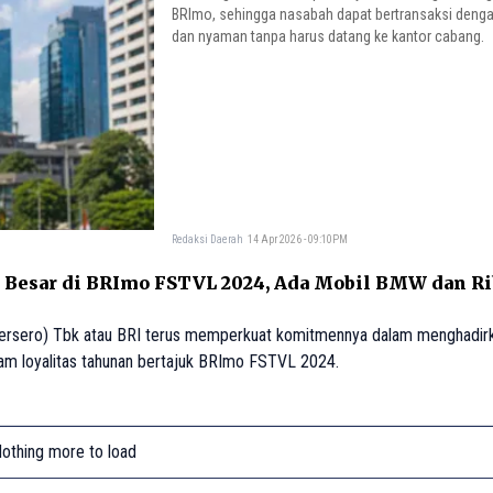
BRImo, sehingga nasabah dapat bertransaksi denga
dan nyaman tanpa harus datang ke kantor cabang.
Redaksi Daerah
14 Apr 2026 - 09:10PM
Besar di BRImo FSTVL 2024, Ada Mobil BMW dan R
ersero) Tbk atau BRI terus memperkuat komitmennya dalam menghadirk
gram loyalitas tahunan bertajuk BRImo FSTVL 2024.
othing more to load