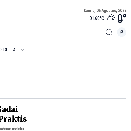
Kamis, 06 Agustus, 2026
31.68
°C
FOTO
ALL
Gadai
Praktis
adaian melalui