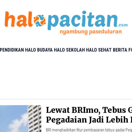
PENDIDIKAN
HALO BUDAYA
HALO SEKOLAH
HALO SEHAT
BERITA 
Lewat BRImo, Tebus 
Pegadaian Jadi Lebih 
BRI menghadirkan fitur pembayaran tebus gadai Peg