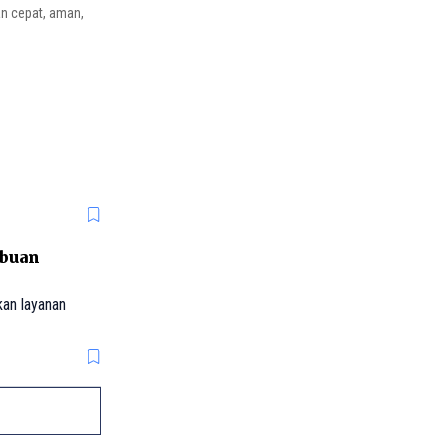
n cepat, aman,
ibuan
an layanan