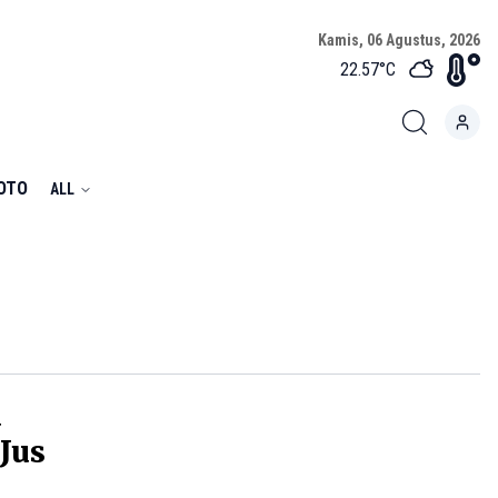
Kamis, 06 Agustus, 2026
22.57
°C
FOTO
ALL
a
Jus