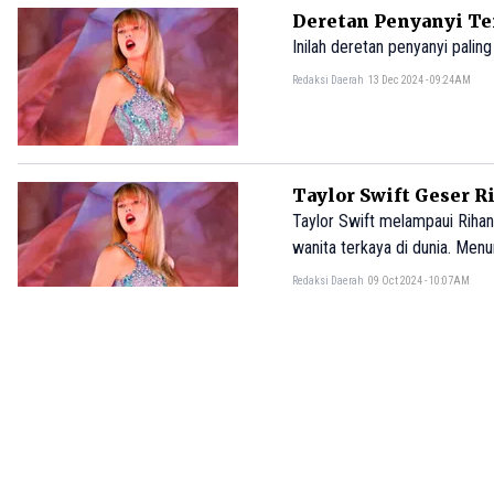
Deretan Penyanyi Ter
Inilah deretan penyanyi paling
Redaksi Daerah
13 Dec 2024 - 09:24AM
Taylor Swift Geser R
Taylor Swift melampaui Rihan
wanita terkaya di dunia. Men
triliun.
Redaksi Daerah
09 Oct 2024 - 10:07AM
N