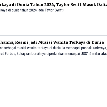
kaya di Dunia Tahun 2024, Taylor Swift Masuk Dafta
 kaya di dunia tahun 2024, ada Taylor Swift!
ihanna, Resmi Jadi Musisi Wanita Terkaya di Dunia
na sebagai musisi wanita terkaya di dunia. Ia mencapai puncak kariernya
urut Forbes, kekayaan bersihnya diperkirakan mencapai US$1,6 miliar ata
othing more to load