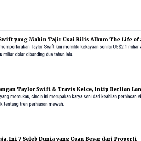
Swift yang Makin Tajir Usai Rilis Album The Life of 
memperkirakan Taylor Swift kini memiliki kekayaan senilai US$2,1 miliar 
u miliar dolar dibanding dua tahun lalu.
angan Taylor Swift & Travis Kelce, Intip Berlian La
yang memukau, cincin ini merupakan karya seni dari keahlian perhiasan v
 tentang tren perhiasan mewah.
ja, Ini 7 Seleb Dunia yang Cuan Besar dari Properti