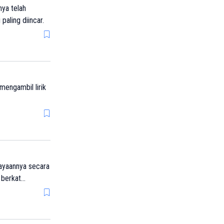
nya telah
paling diincar.
 mengambil lirik
kayaannya secara
 berkat