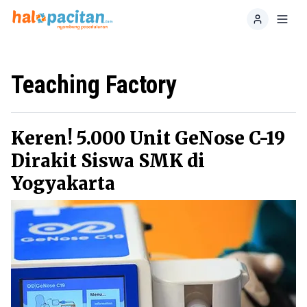
Home
Toggl
Teaching Factory
Keren! 5.000 Unit GeNose C-19
Dirakit Siswa SMK di
Yogyakarta