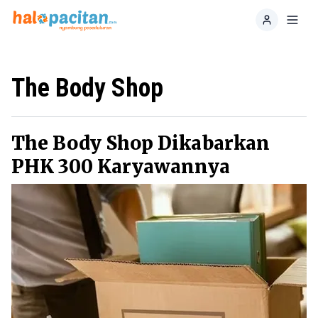
Home
Toggl
The Body Shop
The Body Shop Dikabarkan
PHK 300 Karyawannya