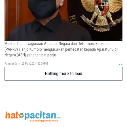
Menteri Pendayagunaan Aparatur Negara dan Reformasi Birokrasi
(PANRB) Tjahjo Kumolo mengusulkan pemecatan kepada Aparatur Sipil
Negara (ASN) yang terlibat penju
Rahmat Deny
22 May 2021 - 12:00PM
Nothing more to load