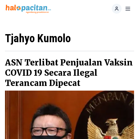
Home
Toggl
Tjahyo Kumolo
ASN Terlibat Penjualan Vaksin
COVID 19 Secara Ilegal
Terancam Dipecat