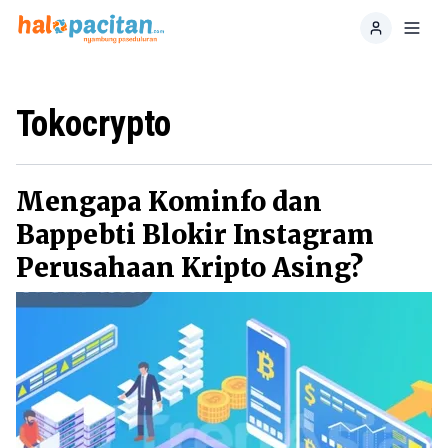
Home
Toggl
Tokocrypto
Mengapa Kominfo dan
Bappebti Blokir Instagram
Perusahaan Kripto Asing?