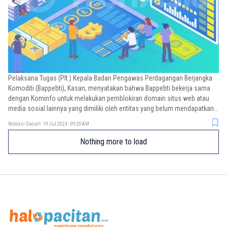
Pelaksana Tugas (Plt.) Kepala Badan Pengawas Perdagangan Berjangka
Komoditi (Bappebti), Kasan, menyatakan bahwa Bappebti bekerja sama
dengan Kominfo untuk melakukan pemblokiran domain situs web atau
media sosial lainnya yang dimiliki oleh entitas yang belum mendapatkan
persetujuan dari Bappebti untuk menyelenggarakan perdagangan pasar
Redaksi Daerah
19 Jul 2024 - 09:20AM
fisik aset kripto di Indonesia.
Nothing more to load