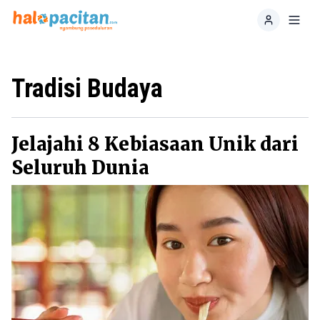
Home
Toggl
Tradisi Budaya
Jelajahi 8 Kebiasaan Unik dari
Seluruh Dunia