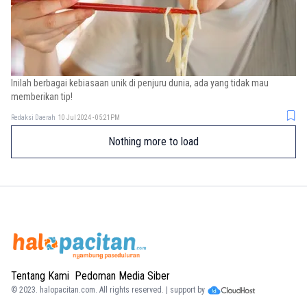
Inilah berbagai kebiasaan unik di penjuru dunia, ada yang tidak mau
memberikan tip!
Redaksi Daerah
10 Jul 2024 - 05:21PM
Nothing more to load
Tentang Kami
Pedoman Media Siber
© 2023.
halopacitan.com
. All rights reserved. | support by