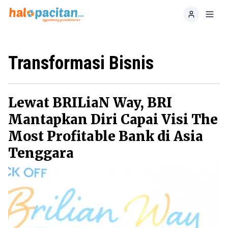
Home
Toggl
Transformasi Bisnis
Lewat BRILiaN Way, BRI
Mantapkan Diri Capai Visi The
Most Profitable Bank di Asia
Tenggara