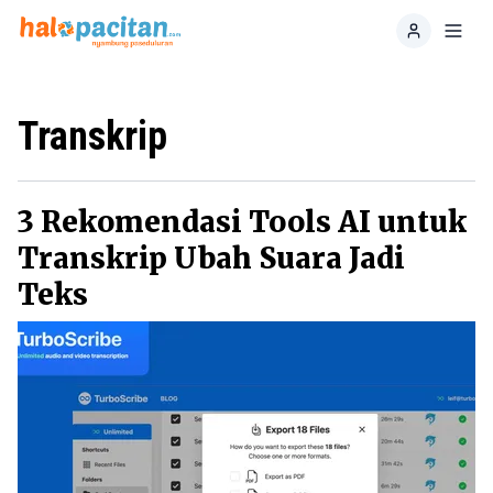
Home
Toggl
Transkrip
3 Rekomendasi Tools AI untuk
Transkrip Ubah Suara Jadi
Teks