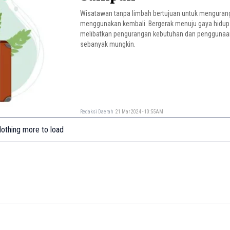
Wisatawan tanpa limbah bertujuan untuk menguran
menggunakan kembali. Bergerak menuju gaya hidup
melibatkan pengurangan kebutuhan dan penggunaa
sebanyak mungkin.
Redaksi Daerah
21 Mar 2024 - 10:55AM
othing more to load