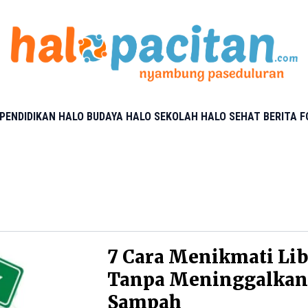
PENDIDIKAN
HALO BUDAYA
HALO SEKOLAH
HALO SEHAT
BERITA 
7 Cara Menikmati Li
Tanpa Meninggalka
Sampah