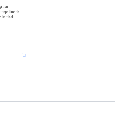
gi dan
 tanpa limbah
n kembali