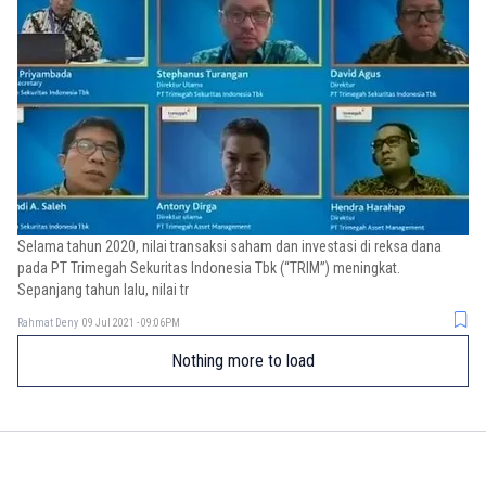
Selama tahun 2020, nilai transaksi saham dan investasi di reksa dana
pada PT Trimegah Sekuritas Indonesia Tbk (“TRIM”) meningkat.
Sepanjang tahun lalu, nilai tr
Rahmat Deny
09 Jul 2021 - 09:06PM
Nothing more to load