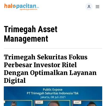
Home
Toggl
Trimegah Asset
Management
Trimegah Sekuritas Fokus
Perbesar Investor Ritel
Dengan Optimalkan Layanan
Digital