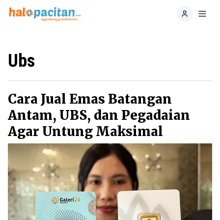
Home
Toggl
Ubs
Cara Jual Emas Batangan
Antam, UBS, dan Pegadaian
Agar Untung Maksimal