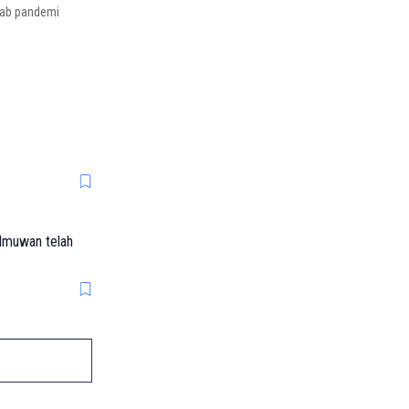
bab pandemi
ilmuwan telah