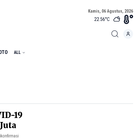
Kamis, 06 Agustus, 2026
22.56
°C
FOTO
ALL
ID-19
Juta