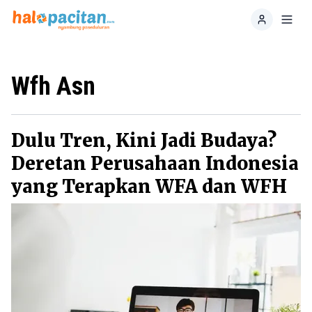
Home
Toggl
Wfh Asn
Dulu Tren, Kini Jadi Budaya?
Deretan Perusahaan Indonesia
yang Terapkan WFA dan WFH