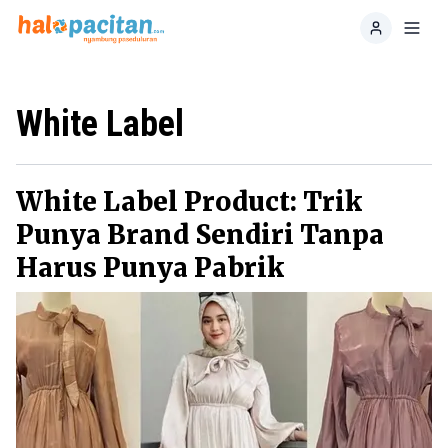
Home
Toggl
White Label
White Label Product: Trik
Punya Brand Sendiri Tanpa
Harus Punya Pabrik