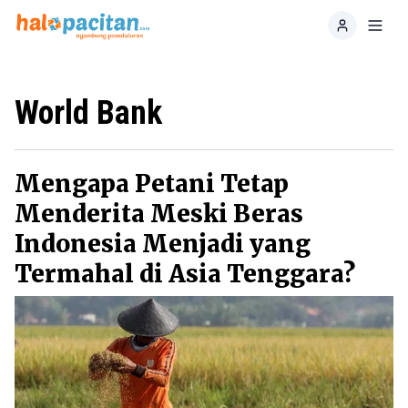
Home
Toggl
World Bank
Mengapa Petani Tetap
Menderita Meski Beras
Indonesia Menjadi yang
Termahal di Asia Tenggara?