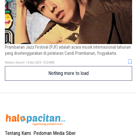
Prambanan Jazz Festival (PJF) adalah acara musik internasional tahunan
yang diselenggarakan di pelataran Candi Prambanan, Yogyakarta.
Redaksi Daerah
16 Dec 2024 - 10:24AM
Nothing more to load
Tentang Kami
Pedoman Media Siber