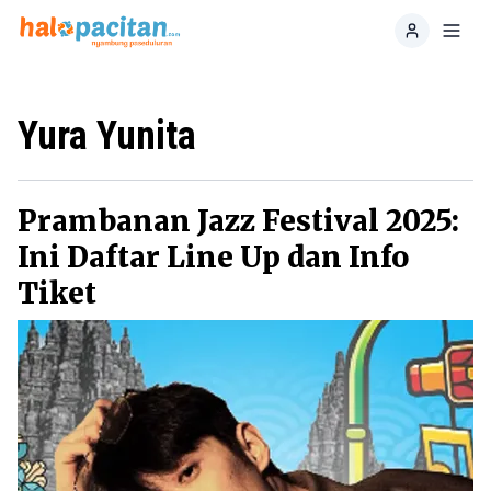
Home
Toggl
Yura Yunita
Prambanan Jazz Festival 2025:
Ini Daftar Line Up dan Info
Tiket