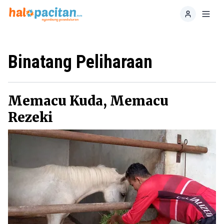
Home
Toggl
Binatang Peliharaan
Memacu Kuda, Memacu
Rezeki