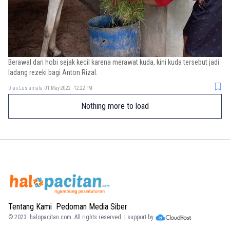
Berawal dari hobi sejak kecil karena merawat kuda, kini kuda tersebut jadi
ladang rezeki bagi Anton Rizal.
Dias Lusiamala
01 May 2022 - 12:22PM
Nothing more to load
Tentang Kami
Pedoman Media Siber
© 2023.
halopacitan.com
. All rights reserved. | support by