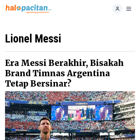
Home
Toggl
Lionel Messi
Era Messi Berakhir, Bisakah
Brand Timnas Argentina
Tetap Bersinar?