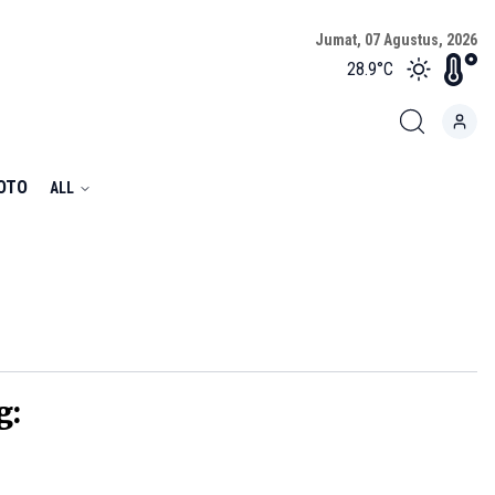
Jumat, 07 Agustus, 2026
28.9
°C
FOTO
ALL
g: