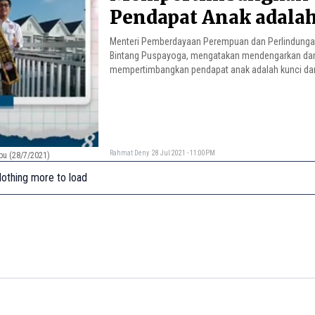
Pendapat Anak adala
Pembangunan
Menteri Pemberdayaan Perempuan dan Perlindunga
Bintang Puspayoga, mengatakan mendengarkan da
mempertimbangkan pendapat anak adalah kunci da
Rahmat Deny
28 Jul 2021 - 11:00PM
bu (28/7/2021)
othing more to load