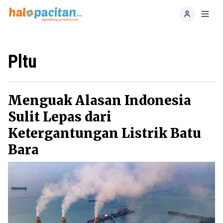
Home
Toggl
Pltu
Menguak Alasan Indonesia
Sulit Lepas dari
Ketergantungan Listrik Batu
Bara