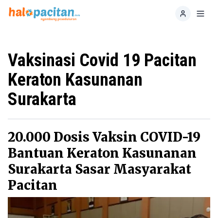
Home
Toggl
Vaksinasi Covid 19 Pacitan
Keraton Kasunanan
Surakarta
20.000 Dosis Vaksin COVID-19
Bantuan Keraton Kasunanan
Surakarta Sasar Masyarakat
Pacitan