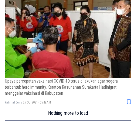
Upaya percepatan vaksinasi COVID-19 terus dilakukan agar segera
terbentuk herd immunity. Keraton Kasunanan Surakarta Hadinigrat
menggelar vaksinasi di Kabupaten
Rahmat Deny
27 Oct 2021 - 05:49AM
Nothing more to load