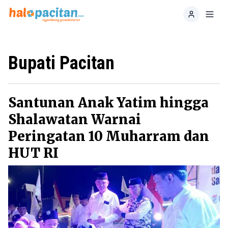
Home
Toggl
Bupati Pacitan
Santunan Anak Yatim hingga
Shalawatan Warnai
Peringatan 10 Muharram dan
HUT RI